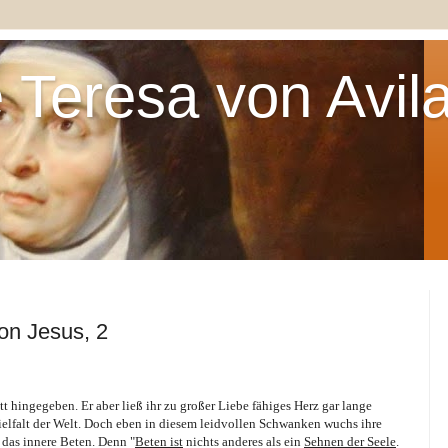
 Teresa von Avil
on Jesus, 2
tt hingegeben. Er aber ließ ihr zu großer Liebe fähiges Herz gar lange
elfalt der Welt. Doch eben in diesem leidvollen Schwanken wuchs ihre
das innere Beten. Denn "
Beten ist
nichts anderes als ein
Sehnen der Seele
.