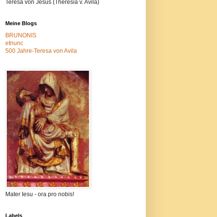
Teresa von Jesus (Theresia v. Avila)
Meine Blogs
BRUNONIS
etnunc
500 Jahre-Teresa von Avila
Mater Iesu - ora pro nobis!
Labels