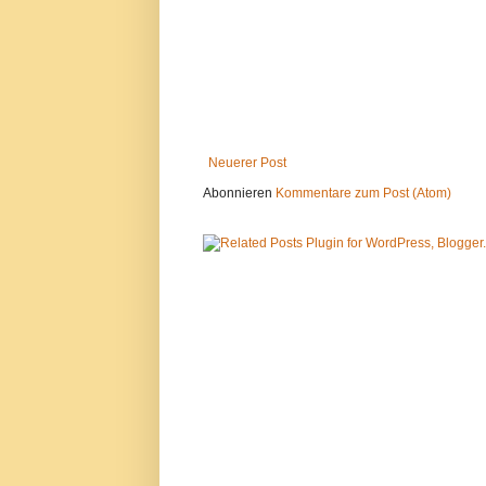
Neuerer Post
Abonnieren
Kommentare zum Post (Atom)